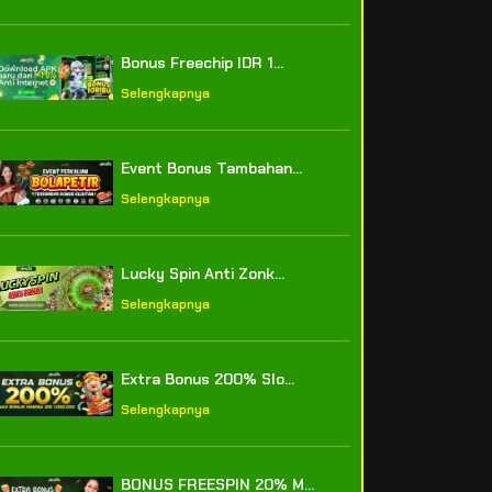
Bonus Freechip IDR 1...
Selengkapnya
Event Bonus Tambahan...
Selengkapnya
Lucky Spin Anti Zonk...
Selengkapnya
Extra Bonus 200% Slo...
Selengkapnya
BONUS FREESPIN 20% M...