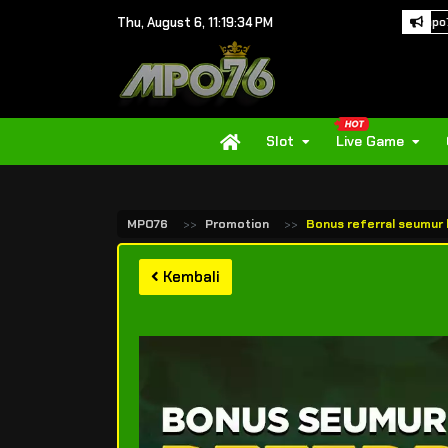
Thu, August 6, 11:19:35 PM
Simpan Link Alternatif Resmi MPO76 Bosku : neko.win/mpo76, jep
Slot
Live Game
MPO76
Promotion
Bonus referral seumur 
Kembali