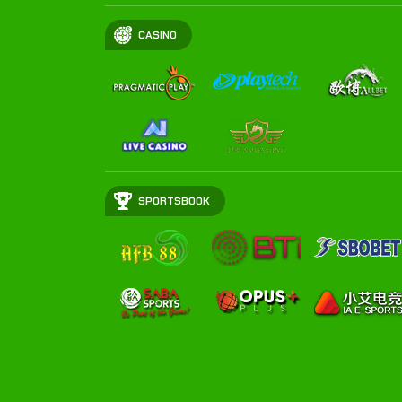
CASINO
SPORTSBOOK