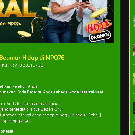
 Seumur Hidup di MPO76
Thu , Nov 18 2021 07:28
bahkan ke akun Anda.
nakan Kode Referral Anda sebagai kode referral saat
ral Anda ke semua media sosial.
ang tersedia di situs web MPO76.
turnover referral Anda setiap minggu (Minggu - Sabtu).
etiap minggunya.
onesia.