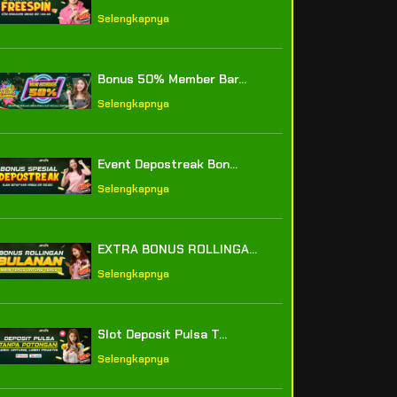
Selengkapnya
Bonus 50% Member Bar...
Selengkapnya
Event Depostreak Bon...
Selengkapnya
EXTRA BONUS ROLLINGA...
Selengkapnya
Slot Deposit Pulsa T...
Selengkapnya