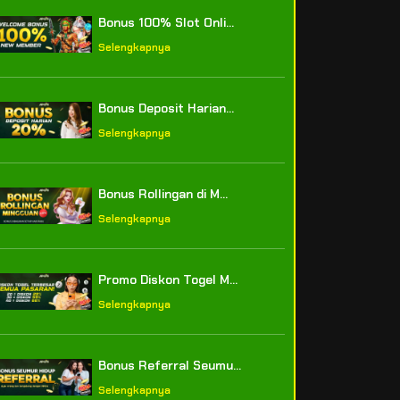
Bonus 100% Slot Onli...
Selengkapnya
Bonus Deposit Harian...
Selengkapnya
Bonus Rollingan di M...
Selengkapnya
Promo Diskon Togel M...
Selengkapnya
Bonus Referral Seumu...
Selengkapnya