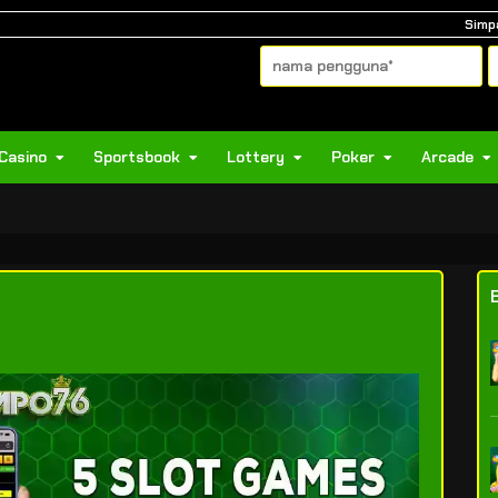
Simpan Link A
Casino
Sportsbook
Lottery
Poker
Arcade
ni terpopuler di mpo76