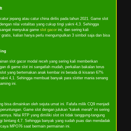
ft
catur jepang atau catur china dirilis pada tahun 2021. Game slot
dengan nilai votalitas yang cukup tingi yakni 4,3. Sehingga
6 sangat menyukai game
slot gacor
ini, dan sering kali
ratis, kalian hanya perlu mengumpulkan 3 simbol saja dan bisa
ming
rmainan slot gacor modal receh yang sering kali memberikan
di game slot ini sangatlah mudah, perkalian bakalan terus
 slot yang bertemakan anak kembar ini berada di kisaran 67%
 yakni 4,1. Sehingga membuat banyak para slotter mania senang
aming ini.
ng bisa dimainkan oleh sejuta umat ini. Fafafa milik CQ9 menjadi
 peruntungan. Game slot dengan julukan “kakek merah” ini sering
nnya. Nilai RTP yang dimiliki slot ini tidak tanggung-tangung
inggi bintang 4,7. Sehingga banyak yang sudah puas dan mendadak
percaya MPO76 saat bermain permainan ini.